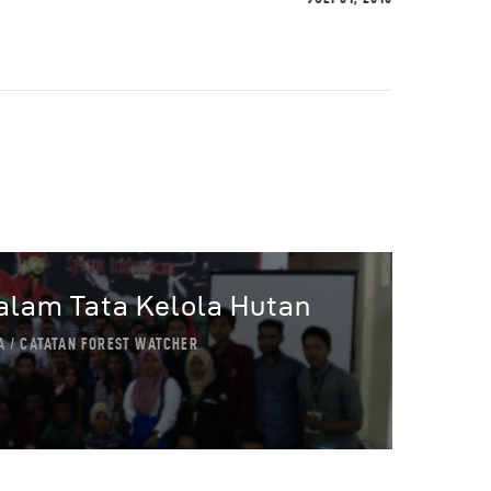
lam Tata Kelola Hutan
A
CATATAN FOREST WATCHER