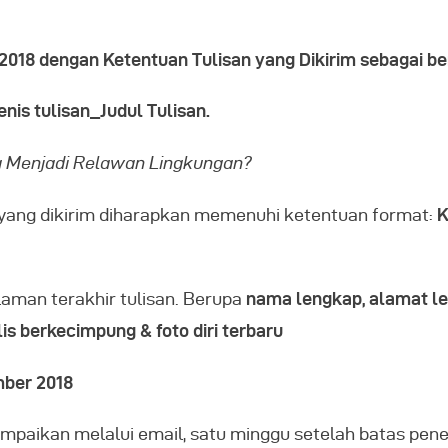
 2018 dengan Ketentuan Tulisan yang Dikirim sebagai ber
enis tulisan_Judul Tulisan.
g Menjadi Relawan Lingkungan?
n yang dikirim diharapkan memenuhi ketentuan format:
K
alaman terakhir tulisan. Berupa
nama lengkap, alamat le
s berkecimpung & foto diri terbaru
mber 2018
paikan melalui email, satu minggu setelah batas pene