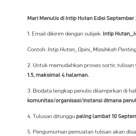
Mari Menulis di Intip Hutan Edisi September
1. Email dikirim dengan subjek:
Intip Hutan_J
Contoh:
Intip Hutan_Opini_Masihkah Pentin
2. Untuk memudahkan proses sortir, tulisa
1.5, maksimal 4 halaman.
3. Biodata lengkap penulis dilampirkan di h
komunitas/organisasi/instansi dimana penuli
4. Tulusan ditunggu
paling lambat 10 Septe
5. Pengumuman pemuatan tulisan akan disam