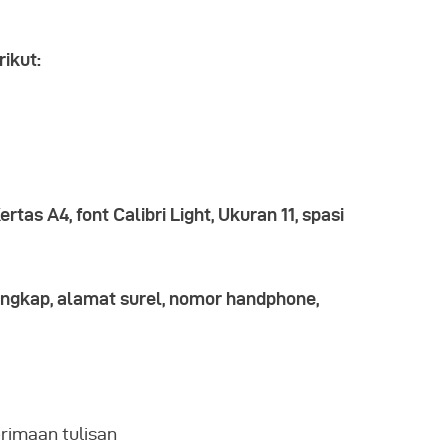
ikut:
ertas A4, font Calibri Light, Ukuran 11, spasi
ngkap, alamat surel, nomor handphone,
rimaan tulisan