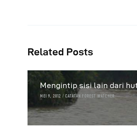
Related Posts
Mengintip sisi lain dari h
MEI 9, 2012
CATATAN FOREST WATCHER