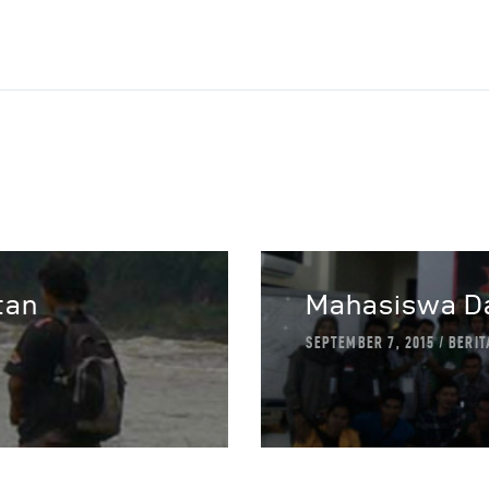
utan
Mahasiswa Da
SEPTEMBER 7, 2015
BERIT