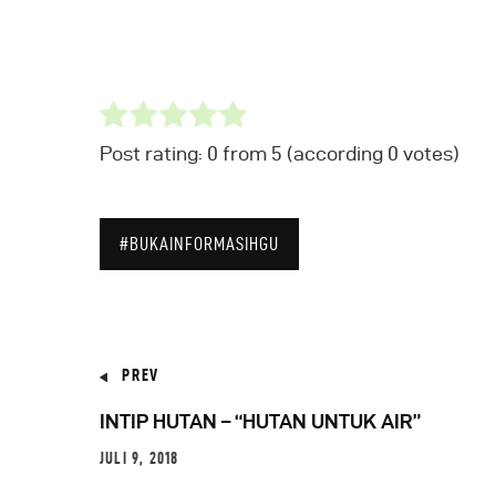
Post rating:
0
from
5
(according
0
votes
)
#BUKAINFORMASIHGU
PREV
INTIP HUTAN – “HUTAN UNTUK AIR”
JULI 9, 2018