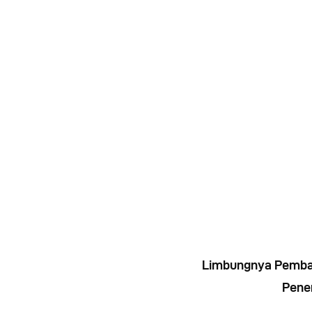
Limbungnya Pemba
Pene