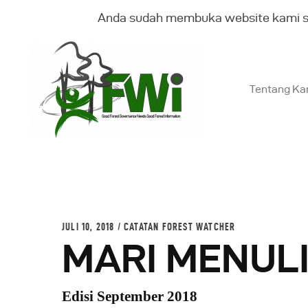
Anda sudah membuka website kami 
Tentang Ka
T
K
B
JULI 10, 2018
CATATAN FOREST WATCHER
MARI MENULI
G
Edisi September 2018