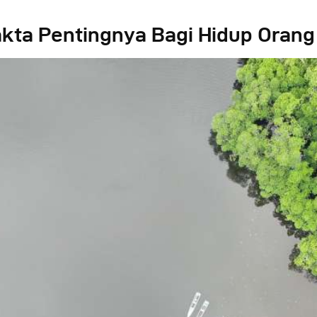
kta Pentingnya Bagi Hidup Orang