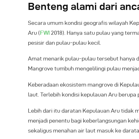
Benteng alami dari anca
Secara umum kondisi geografis wilayah Kepu
Aru (
FWI
2018). Hanya satu pulau yang ter
pesisir dan pulau-pulau kecil.
Amat menarik pulau-pulau tersebut hanya dip
Mangrove tumbuh mengelilingi pulau menjadi
Keberadaan ekosistem mangrove di Kepulaua
laut. Terlebih kondisi kepulauan Aru berupa
Lebih dari itu daratan Kepulauan Aru tidak 
menjadi penentu bagi keberlangsungan keh
sekaligus menahan air laut masuk ke daratan