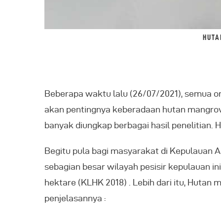
HUTA
Beberapa waktu lalu (26/07/2021), semua 
akan pentingnya keberadaan hutan mangrove
banyak diungkap berbagai hasil penelitian
Begitu pula bagi masyarakat di Kepulauan 
sebagian besar wilayah pesisir kepulauan i
hektare (KLHK 2018) . Lebih dari itu, Huta
penjelasannya :