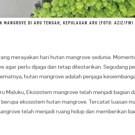
N MANGROVE DI ARU TENGAH, KEPULAUAN ARU (FOTO: AZIZ/FWI 
orang merayakan hari hutan mangrove sedunia. Momen
 agar perlu dijaga dan tetap dilestarikan. Segudang 
. Hematnya, hutan mangrove adalah penjaga keseimbang
Aru Maluku, Ekosistem mangrove telah menjadi bagian 
ni berupa ekosistem hutan mangrove. Tercatat luasan 
n mangrove telah menjadi ruang hidup dan memberikan b