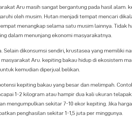
akat Aru masih sangat bergantung pada hasil alam. 
ruhi oleh musim. Hutan menjadi tempat mencari dikal
di tempat menangkap selama satu musim lainnya. Tidak
nting dalam menunjang ekonomi masyarakatnya.
. Selain dikonsumsi sendiri, krustasea yang memiliki n
masyarakat Aru. kepiting bakau hidup di ekosistem m
tuk kemudian diperjual belikan.
otensi kepiting bakau yang besar dan melimpah. Contoh
capai 1-2 kilogram atau hampir dua kali ukuran telap
engumpulkan sekitar 7-10 ekor kepiting. Jika harga pe
tkan penghasilan sekitar 1-1,5 juta per minggunya.