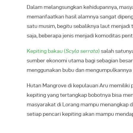
Dalam melangsungkan kehidupannya, masyar
memanfaatkan hasil alamnya sangat dipenga
satu musim, begitu sebaliknya laut menja
saja, beberapa jenis menjadi komoditas pe
Kepiting bakau (
Scyla serrata
)
salah satunya
sumber ekonomi utama bagi sebagian besar 
menggunakan bubu dan mengumpulkannya un
Hutan Mangrove di kepulauan Aru memiliki p
kepiting yang tertangkap bobotnya bisa men
masyarakat di Lorang mampu menangkap dan m
setiap pencari kepiting akan mampu mendapa