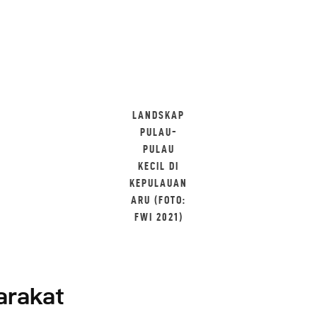
LANDSKAP
PULAU-
PULAU
KECIL DI
KEPULAUAN
ARU (FOTO:
FWI 2021)
arakat