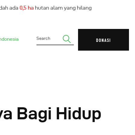
udah ada
0,6 ha
hutan alam yang hilang
ndonesia
DONASI
a Bagi Hidup