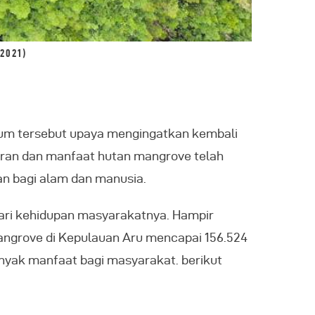
2021)
tum tersebut upaya mengingatkan kembali
peran dan manfaat hutan mangrove telah
an bagi alam dan manusia.
dari kehidupan masyarakatnya. Hampir
mangrove di Kepulauan Aru mencapai 156.524
anyak manfaat bagi masyarakat. berikut