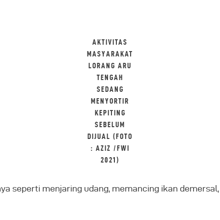
AKTIVITAS
MASYARAKAT
LORANG ARU
TENGAH
SEDANG
MENYORTIR
KEPITING
SEBELUM
DIJUAL (FOTO
: AZIZ /FWI
2021)
ya seperti menjaring udang, memancing ikan demersal,