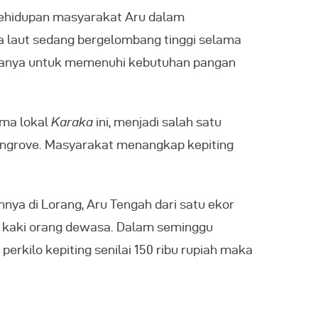
kehidupan masyarakat Aru dalam
a laut sedang bergelombang tinggi selama
 hanya untuk memenuhi kebutuhan pangan
ama lokal
Karaka
ini, menjadi salah satu
angrove. Masyarakat menangkap kepiting
nya di Lorang, Aru Tengah dari satu ekor
ak kaki orang dewasa. Dalam seminggu
rkilo kepiting senilai 150 ribu rupiah maka