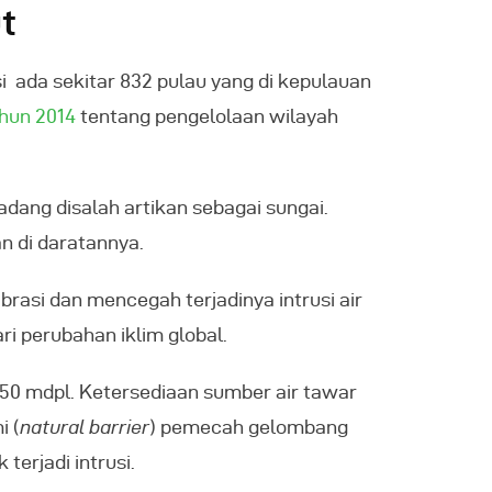
t
i ada sekitar 832 pulau yang di kepulauan
ahun 2014
tentang pengelolaan wilayah
dang disalah artikan sebagai sungai.
n di daratannya.
asi dan mencegah terjadinya intrusi air
i perubahan iklim global.
-250 mdpl. Ketersediaan sumber air tawar
i (
natural barrier
) pemecah gelombang
terjadi intrusi.