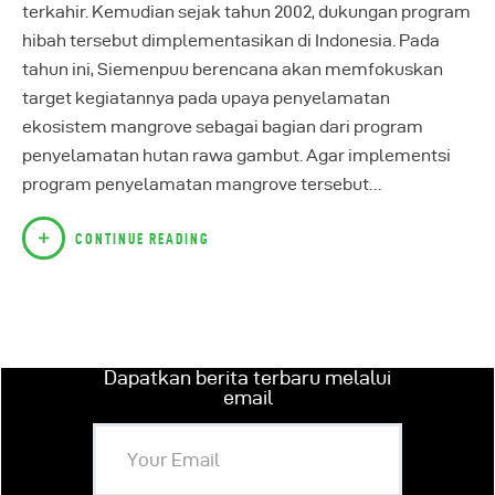
terkahir. Kemudian sejak tahun 2002, dukungan program
hibah tersebut dimplementasikan di Indonesia. Pada
tahun ini, Siemenpuu berencana akan memfokuskan
target kegiatannya pada upaya penyelamatan
ekosistem mangrove sebagai bagian dari program
penyelamatan hutan rawa gambut. Agar implementsi
program penyelamatan mangrove tersebut…
CONTINUE READING
Dapatkan berita terbaru melalui
email