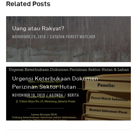
Related Posts
Uang atau Rakyat?
NOVEMBER 25, 2015
CATATAN FOREST WATCHER
Urgensi Keterbukaan Dokumen
Perizinan Sektor Hutan ...
NOVEMBER 10, 2015
AGENDA
BERITA