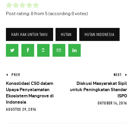
Post rating:
0
from
5
(according
0
votes
)
HARI HAK UNTUK TAHU
HUTAN
HUTAN INDONESIA
PREV
NEXT
Konsolidasi CSO dalam
Diskusi Masyarakat Sipil
Upaya Penyelamatan
untuk Peningkatan Standar
Ekosistem Mangrove di
ISPO
Indonesia
OKTOBER 14, 2016
AGUSTUS 29, 2016