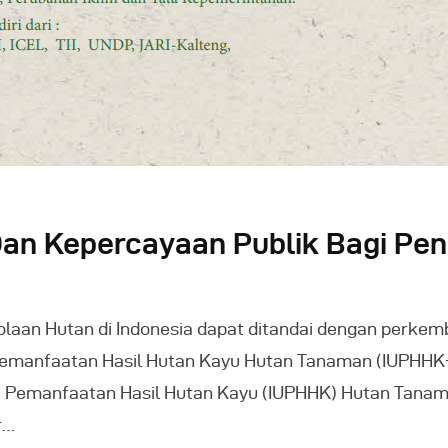
an Kepercayaan Publik Bagi Pen
lolaan Hutan di Indonesia dapat ditandai dengan perke
Pemanfaatan Hasil Hutan Kayu Hutan Tanaman (IUPHHK
aha Pemanfaatan Hasil Hutan Kayu (IUPHHK) Hutan Tan
r…