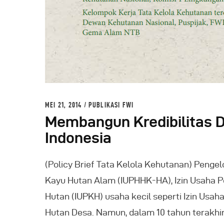
MEI 21, 2014
PUBLIKASI FWI
Membangun Kredibilitas D
Indonesia
(Policy Brief Tata Kelola Kehutanan) Penge
Kayu Hutan Alam (IUPHHK-HA), Izin Usaha 
Hutan (IUPKH) usaha kecil seperti Izin Us
Hutan Desa. Namun, dalam 10 tahun terakhi