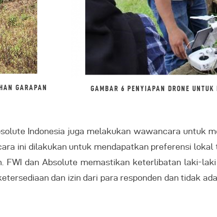
AHAN GARAPAN
GAMBAR 6 PENYIAPAN DRONE UNTUK 
bsolute Indonesia juga melakukan wawancara untuk me
ra ini dilakukan untuk mendapatkan preferensi lokal t
ain. FWI dan Absolute memastikan keterlibatan laki-l
tersediaan dan izin dari para responden dan tidak a