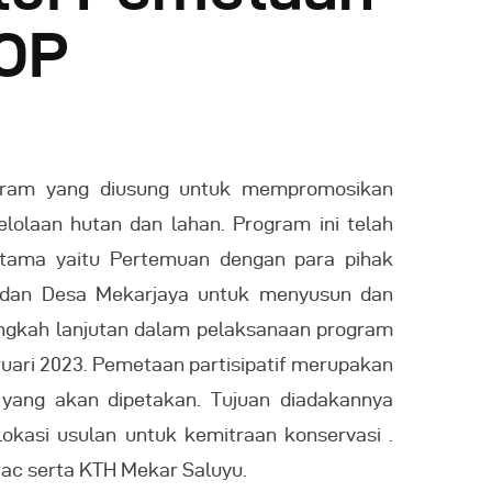
SOP
gram yang diusung untuk mempromosikan
olaan hutan dan lahan. Program ini telah
rtama yaitu Pertemuan dengan para pihak
y dan Desa Mekarjaya untuk menyusun dan
ngkah lanjutan dalam pelaksanaan program
uari 2023. Pemetaan partisipatif merupakan
 yang akan dipetakan. Tujuan diadakannya
okasi usulan untuk kemitraan konservasi .
ntac serta KTH Mekar Saluyu.