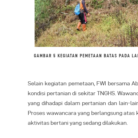
GAMBAR 5 KEGIATAN PEMETAAN BATAS PADA L
Selain kegiatan pemetaan, FWI bersama A
kondisi pertanian di sekitar TNGHS. Wawanca
yang dihadapi dalam pertanian dan lain-l
Proses wawancara yang berlangsung atas ke
aktivitas bertani yang sedang dilakukan.