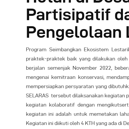
Partisipatif
Pengelolaan
Program Seimbangkan Ekosistem Lestar
praktek-praktek baik yang dilakukan ole
berjalan semenjak November 2022, beber
mengenai kemitraan konservasi, mendamp
mempersiapkan persyaratan yang dibutuhk
SELARAS tersebut dilaksanakan kegiatan pe
kegiatan kolaboratif dengan mengikutser
kegiatan ini adalah untuk memetakan laha
Kegiatan ini diikuti oleh 4 KTH yang ada di