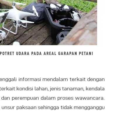
POTRET UDARA PADA AREAL GARAPAN PETANI
nggali informasi mendalam terkait dengan
erkait kondisi lahan, jenis tanaman, kendala
aki dan perempuan dalam proses wawancara.
da unsur paksaan sehingga tidak mengganggu