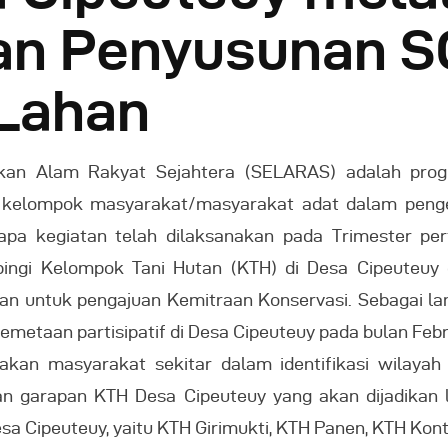
 dan Penyusunan 
 Lahan
ikan Alam Rakyat Sejahtera (SELARAS) adalah pro
h kelompok masyarakat/masyarakat adat dalam pengel
apa kegiatan telah dilaksanakan pada Trimester pe
ingi Kelompok Tani Hutan (KTH) di Desa Cipeuteu
an untuk pengajuan Kemitraan Konservasi. Sebagai la
metaan partisipatif di Desa Cipeuteuy pada bulan Febr
takan masyarakat sekitar dalam identifikasi wilayah
n garapan KTH Desa Cipeuteuy yang akan dijadikan l
 Desa Cipeuteuy, yaitu KTH Girimukti, KTH Panen, KTH Ko