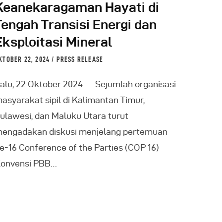
Keanekaragaman Hayati di
Tengah Transisi Energi dan
Eksploitasi Mineral
KTOBER 22, 2024
PRESS RELEASE
alu, 22 Oktober 2024 — Sejumlah organisasi
asyarakat sipil di Kalimantan Timur,
ulawesi, dan Maluku Utara turut
engadakan diskusi menjelang pertemuan
e-16 Conference of the Parties (COP 16)
onvensi PBB…