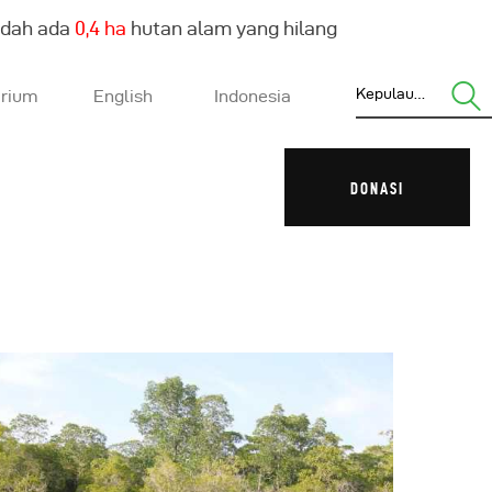
udah ada
0,4 ha
hutan alam yang hilang
arium
English
Indonesia
DONASI