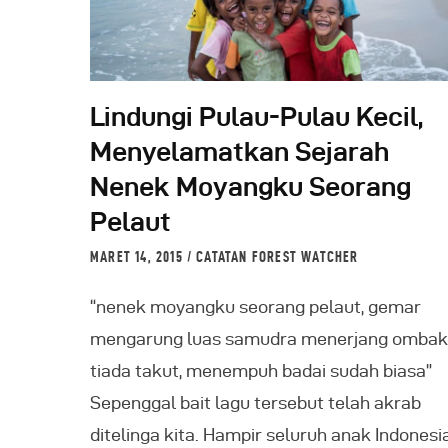
Lindungi Pulau-Pulau Kecil,
Menyelamatkan Sejarah
Nenek Moyangku Seorang
Pelaut
MARET 14, 2015
CATATAN FOREST WATCHER
“nenek moyangku seorang pelaut, gemar
mengarung luas samudra menerjang ombak
tiada takut, menempuh badai sudah biasa”
Sepenggal bait lagu tersebut telah akrab
ditelinga kita. Hampir seluruh anak Indonesi