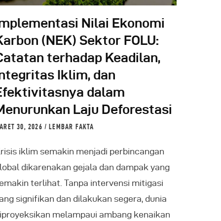
Implementasi Nilai Ekonomi
Karbon (NEK) Sektor FOLU:
Catatan terhadap Keadilan,
Integritas Iklim, dan
Efektivitasnya dalam
Menurunkan Laju Deforestasi
ARET 30, 2026
LEMBAR FAKTA
risis iklim semakin menjadi perbincangan
lobal dikarenakan gejala dan dampak yang
emakin terlihat. Tanpa intervensi mitigasi
ang signifikan dan dilakukan segera, dunia
iproyeksikan melampaui ambang kenaikan