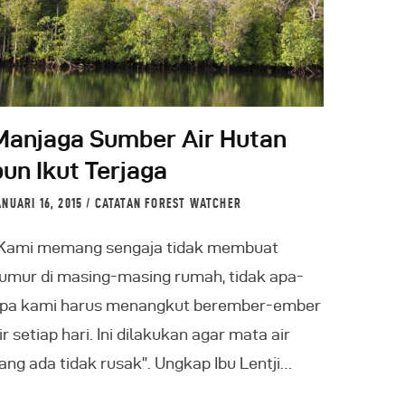
Manjaga Sumber Air Hutan
pun Ikut Terjaga
ANUARI 16, 2015
CATATAN FOREST WATCHER
Kami memang sengaja tidak membuat
umur di masing-masing rumah, tidak apa-
pa kami harus menangkut berember-ember
ir setiap hari. Ini dilakukan agar mata air
ang ada tidak rusak”. Ungkap Ibu Lentji…