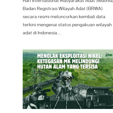
Hari Internasional Masyarakat Adat Sedunia
Badan Registrasi Wilayah Adat (BRWA)
secara resmi meluncurkan kembali data
terkini mengenai status pengakuan wilayah
adat di Indonesia.…