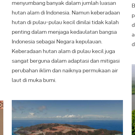
menyumbang banyak dalam jumlah luasan
B
hutan alam di Indonesia. Namun keberadaan
p
hutan di pulau-pulau kecil dinilai tidak kalah
d
penting dalam menjaga kedaulatan bangsa
a
Indonesia sebagai Negara kepulauan.
d
Keberadaan hutan alam di pulau kecil juga
sangat berguna dalam adaptasi dan mitigasi
perubahan iklim dan naiknya permukaan air
laut di muka bumi.