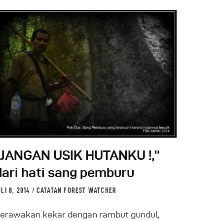
“JANGAN USIK HUTANKU !,”
dari hati sang pemburu
ULI 8, 2014
CATATAN FOREST WATCHER
erawakan kekar dengan rambut gundul,