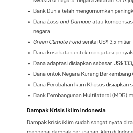
swasta di negara-negara Selatan. UEA j
Bank Dunia telah mengumumkan peningkat
Dana
Loss and Damage
atau kompensasi
negara.
Green Climate Fund
senilai US$ 3,5 miliar
Dana kesehatan untuk mengatasi penyakit 
Dana adaptasi disiapkan sebesar US$ 133,
Dana untuk Negara Kurang Berkembang (L
Dana Perubahan Iklim Khusus disiapkan se
Bank Pembangunan Multilateral (MDB) men
Dampak Krisis Iklim Indonesia
Dampak krisis iklim sudah sangat nyata di
mengenai dampak perubahan iklim di Indones