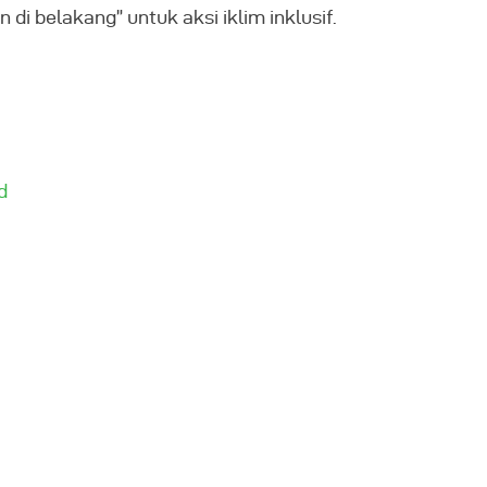
di belakang” untuk aksi iklim inklusif.
d