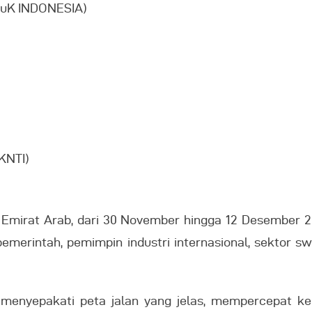
(TuK INDONESIA)
KNTI)
Emirat Arab, dari 30 November hingga 12 Desember 2023
emerintah, pemimpin industri internasional, sektor s
nyepakati peta jalan yang jelas, mempercepat kema