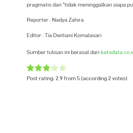
pragmatis dan “tidak meninggalkan siapa pun 
Reporter : Nadya Zahira
Editor : Tia Dwitiani Komalasari
Sumber tulisan ini berasal dari
katadata.co.i
Post rating:
2.9
from
5
(according
2
votes
)