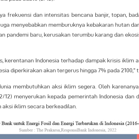
 frekuensi dan intensitas bencana banjir, topan, bada
im juga menyebabkan memburuknya kebakaran hutan dan 
an pandemi baru, kerusakan terumbu karang dan ekosis
, kerentanan Indonesia terhadap dampak krisis iklim adal
ia diperkirakan akan tergerus hingga 7% pada 2100,” t
 dunia membutuhkan aksi iklim segera. Oleh karenanya
(2/12) menyerukan kepada pemerintah Indonesia dan 
aksi iklim secara berkeadilan.