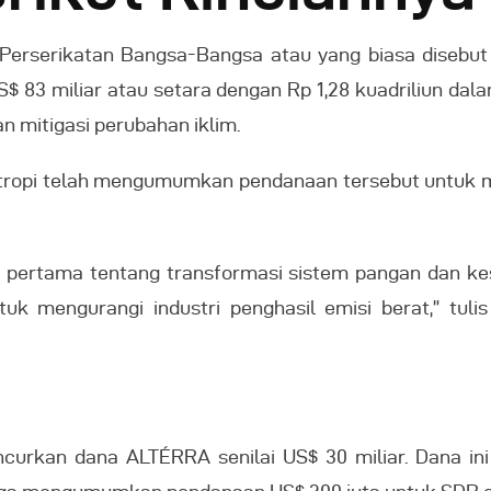
 Perserikatan Bangsa-Bangsa atau yang biasa disebut
S$ 83 miliar atau setara dengan Rp 1,28 kuadriliun d
 mitigasi perubahan iklim.
lantropi telah mengumumkan pendanaan tersebut untuk
pertama tentang transformasi sistem pangan dan kes
untuk mengurangi industri penghasil emisi berat,” tu
uncurkan dana ALTÉRRA senilai US$ 30 miliar. Dana