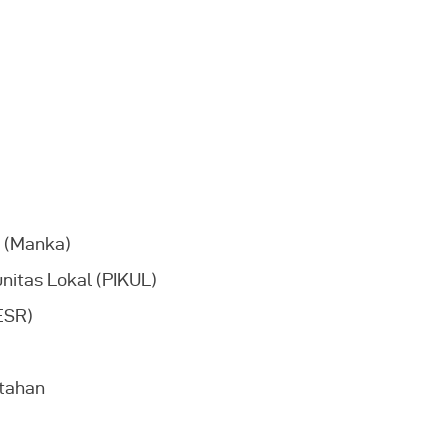
 (Manka)
nitas Lokal (PIKUL)
IESR)
tahan