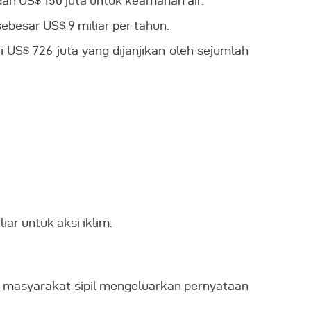
n US$ 150 juta untuk keamanan air.
besar US$ 9 miliar per tahun.
US$ 726 juta yang dijanjikan oleh sejumlah
r untuk aksi iklim.
i masyarakat sipil mengeluarkan pernyataan