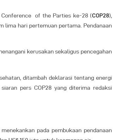
 Conference of the Parties ke-28 (
COP28
),
alam lima hari pertemuan pertama. Pendanaan
 menangani kerusakan sekaligus pencegahan
ehatan, ditambah deklarasi tentang energi
lis siaran pers COP28 yang diterima redaksi
 ini menekankan pada pembukaan pendanaan