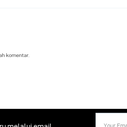
ah komentar.
ru melalui email