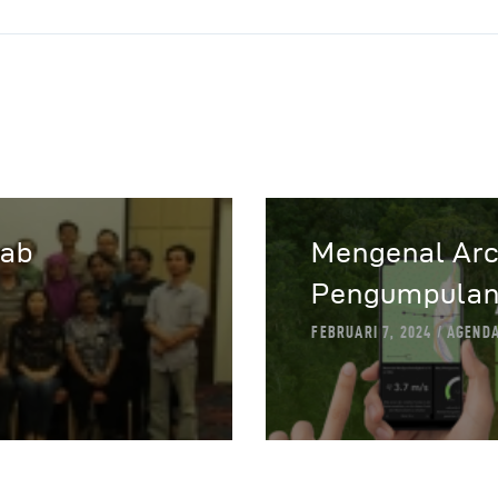
bab
Mengenal Arc
Pengumpulan 
FEBRUARI 7, 2024
AGEND