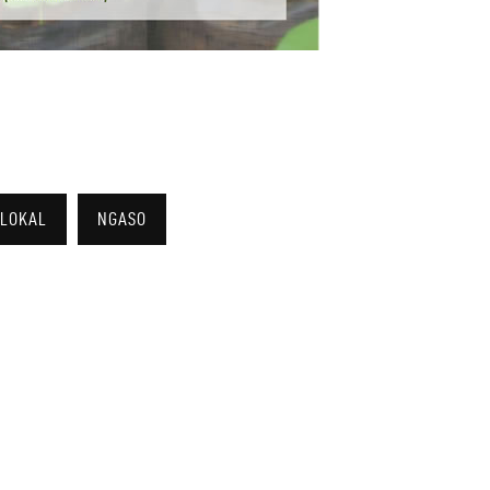
LOKAL
NGASO