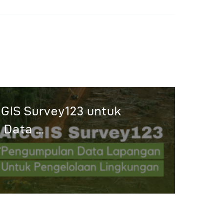
GIS Survey123 untuk
Data ...
A