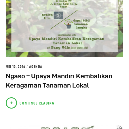
MEI 10, 2016
AGENDA
Ngaso – Upaya Mandiri Kembalikan
Keragaman Tanaman Lokal
CONTINUE READING