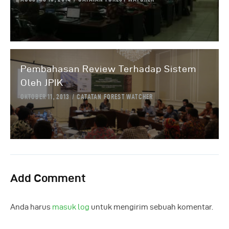
Pembahasan Review Terhadap Sistem
Oleh JPIK
OKTOBER 11, 2013
CATATAN FOREST WATCHER
Add Comment
Anda harus
masuk log
untuk mengirim sebuah komentar.