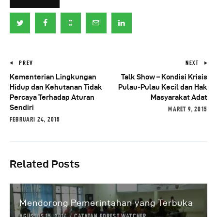
PREV
NEXT
Kementerian Lingkungan
Talk Show – Kondisi Krisis
Hidup dan Kehutanan Tidak
Pulau-Pulau Kecil dan Hak
Percaya Terhadap Aturan
Masyarakat Adat
Sendiri
MARET 9, 2015
FEBRUARI 24, 2015
Related Posts
Mendorong Pemerintahan yang Terbuka
AGUSTUS 15, 2014
CATATAN FOREST WATCHER