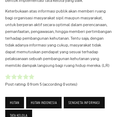
bentuk implementasi tata kelola yang baik.
Keterbukaan atas informasi publik akan memberi ruang
bagi organisasi masyarakat sipil maupun masyarakat,
untuk berperan aktif secara optimal dalam perencanaan,
pemanfaatan, pengawasan, hingga memberi pertimbangan
terhadap pembangunan kehutanan. Tentu saja, dengan
tidak adanya informasi yang cukup, masyarakat tidak
dapat memutuskan pendapat yang sesuai terhadap
pelaksanaan sebuah pembangunan kehutanan yang
memiliki dampak langsung bagi ruang hidup mereka. (LR)
Post rating:
0
from
5
(according
0
votes
)
HUTAN
HUTAN INDONESIA
SENGKETA INFORMASI
TATA KELOLA