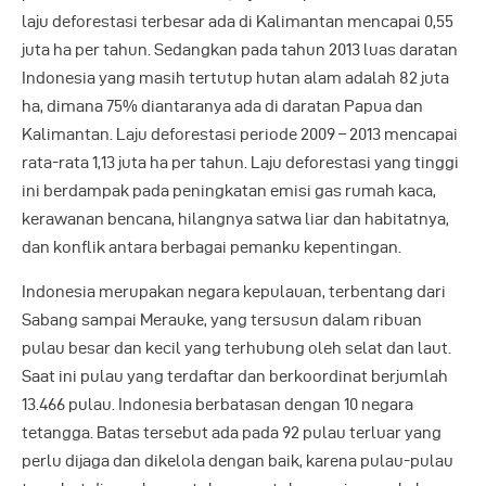
laju deforestasi terbesar ada di Kalimantan mencapai 0,55
juta ha per tahun. Sedangkan pada tahun 2013 luas daratan
Indonesia yang masih tertutup hutan alam adalah 82 juta
ha, dimana 75% diantaranya ada di daratan Papua dan
Kalimantan. Laju deforestasi periode 2009 – 2013 mencapai
rata-rata 1,13 juta ha per tahun. Laju deforestasi yang tinggi
ini berdampak pada peningkatan emisi gas rumah kaca,
kerawanan bencana, hilangnya satwa liar dan habitatnya,
dan konflik antara berbagai pemanku kepentingan.
Indonesia merupakan negara kepulauan, terbentang dari
Sabang sampai Merauke, yang tersusun dalam ribuan
pulau besar dan kecil yang terhubung oleh selat dan laut.
Saat ini pulau yang terdaftar dan berkoordinat berjumlah
13.466 pulau. Indonesia berbatasan dengan 10 negara
tetangga. Batas tersebut ada pada 92 pulau terluar yang
perlu dijaga dan dikelola dengan baik, karena pulau-pulau