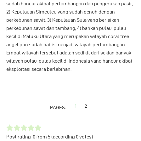
sudah hancur akibat pertambangan dan pengerukan pasir,
2) Kepulauan Simeuleu yang sudah penuh dengan
perkebunan sawit, 3) Kepulauan Sula yang berisikan
perkebunan sawit dan tambang, 4) bahkan pulau-pulau
kecil di Maluku Utara yang merupakan wilayah coral tree
angel pun sudah habis menjadi wilayah pertambangan.
Empat wilayah tersebut adalah sedikit dari sekian banyak
wilayah pulau-pulau kecil di Indonesia yang hancur akibat
eksploitasi secara berlebihan.
1
2
PAGES:
Post rating:
0
from
5
(according
0
votes
)