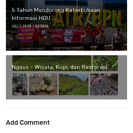
5 Tahun Mendorong Keterbukaan
Informasi HGU ...
JULI 1, 2020
AGENDA
Ngaso – Wisata, Kopi, dan Restorasi
APRIL 7, 2016
AGENDA
Add Comment