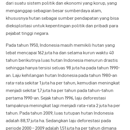
dari suatu sistem politik dan ekonomi yang korup, yang
menganggap sebagian besar sumberdaya alam,
khususnya hutan sebagai sumber pendapatan yang bisa
dieksploitasi untuk kepentingan politik dan pribadi para
pejabat tinggi negara.
Pada tahun 1950, Indonesia masih memikili hutan yang
lebat mencapai 162 juta ha dan selama kurun waktu 40
tahun berikutnya luas hutan Indonesia menurun drastis
sehingga hanya tersisi seluas 98 juta ha pada tahun 1990-
an. Laju kehilangan hutan Indonesia pada tahun 1980-an
rata-rata sekitar 1 juta ha per tahun, kemudian meningkat
menjadi sekitar 1,7 juta ha per tahun pada tahun-tahun
pertama 1990-an. Sejak tahun 1996, laju deforestasi
tampaknya meningkat lagi menjadi rata-rata 2 juta ha per
tahun. Pada tahun 2009, luas tutupan hutan Indonesia
adalah 88,17 juta ha. Sedangkan laju deforestasi pada
periode 2000 – 2009 adalah 1,51 juta ha per tahun dimana