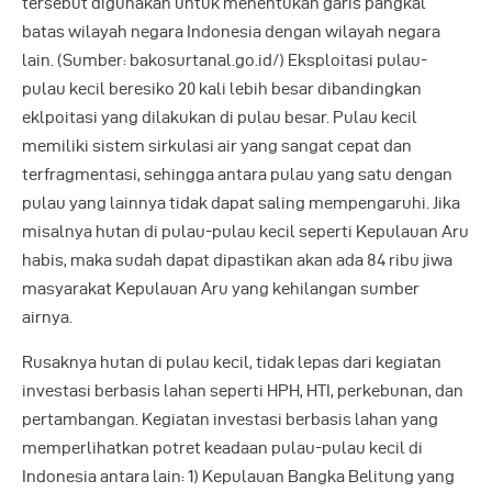
tersebut digunakan untuk menentukan garis pangkal
batas wilayah negara Indonesia dengan wilayah negara
lain. (Sumber: bakosurtanal.go.id/) Eksploitasi pulau-
pulau kecil beresiko 20 kali lebih besar dibandingkan
eklpoitasi yang dilakukan di pulau besar. Pulau kecil
memiliki sistem sirkulasi air yang sangat cepat dan
terfragmentasi, sehingga antara pulau yang satu dengan
pulau yang lainnya tidak dapat saling mempengaruhi. Jika
misalnya hutan di pulau-pulau kecil seperti Kepulauan Aru
habis, maka sudah dapat dipastikan akan ada 84 ribu jiwa
masyarakat Kepulauan Aru yang kehilangan sumber
airnya.
Rusaknya hutan di pulau kecil, tidak lepas dari kegiatan
investasi berbasis lahan seperti HPH, HTI, perkebunan, dan
pertambangan. Kegiatan investasi berbasis lahan yang
memperlihatkan potret keadaan pulau-pulau kecil di
Indonesia antara lain: 1) Kepulauan Bangka Belitung yang