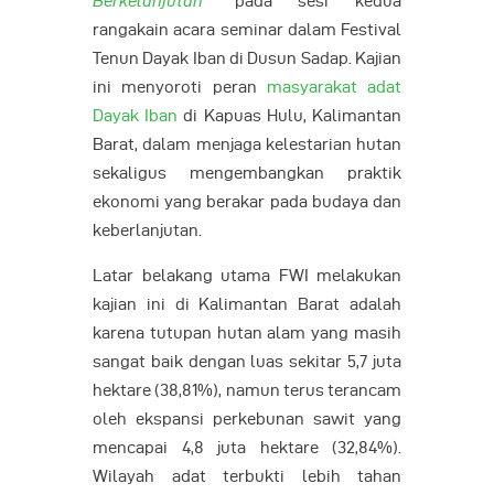
Berkelanjutan”
pada sesi kedua
rangakain acara seminar dalam Festival
Tenun Dayak Iban di Dusun Sadap. Kajian
ini menyoroti peran
masyarakat adat
Dayak Iban
di Kapuas Hulu, Kalimantan
Barat, dalam menjaga kelestarian hutan
sekaligus mengembangkan praktik
ekonomi yang berakar pada budaya dan
keberlanjutan.
Latar belakang utama FWI melakukan
kajian ini di Kalimantan Barat adalah
karena tutupan hutan alam yang masih
sangat baik dengan luas sekitar 5,7 juta
hektare (38,81%), namun terus terancam
oleh ekspansi perkebunan sawit yang
mencapai 4,8 juta hektare (32,84%).
Wilayah adat terbukti lebih tahan