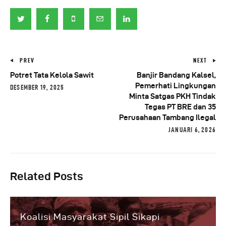
PREV
NEXT
Potret Tata Kelola Sawit
Banjir Bandang Kalsel,
Pemerhati Lingkungan
DESEMBER 19, 2025
Minta Satgas PKH Tindak
Tegas PT BRE dan 35
Perusahaan Tambang Ilegal
JANUARI 6, 2026
Related Posts
Koalisi Masyarakat Sipil Sikapi