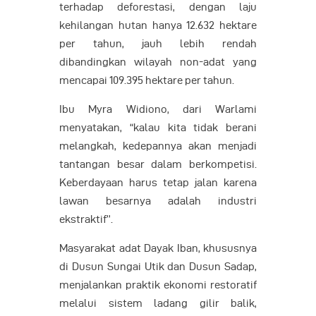
terhadap deforestasi, dengan laju
kehilangan hutan hanya 12.632 hektare
per tahun, jauh lebih rendah
dibandingkan wilayah non-adat yang
mencapai 109.395 hektare per tahun.
Ibu Myra Widiono, dari Warlami
menyatakan, “kalau kita tidak berani
melangkah, kedepannya akan menjadi
tantangan besar dalam berkompetisi.
Keberdayaan harus tetap jalan karena
lawan besarnya adalah industri
ekstraktif’’.
Masyarakat adat Dayak Iban, khususnya
di Dusun Sungai Utik dan Dusun Sadap,
menjalankan praktik ekonomi restoratif
melalui sistem ladang gilir balik,