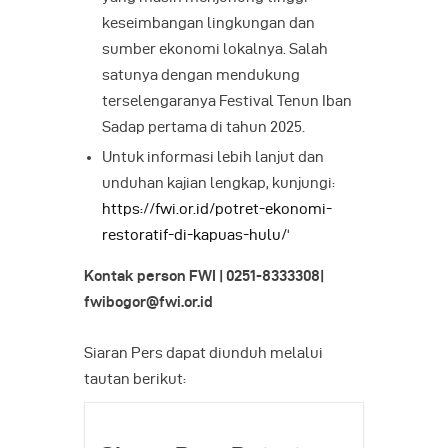
keseimbangan lingkungan dan
sumber ekonomi lokalnya. Salah
satunya dengan mendukung
terselengaranya Festival Tenun Iban
Sadap pertama di tahun 2025.
Untuk informasi lebih lanjut dan
unduhan kajian lengkap, kunjungi:
https://fwi.or.id/potret-ekonomi-
restoratif-di-kapuas-hulu/
‘
Kontak person FWI | 0251-8333308|
fwibogor@fwi.or.id
Siaran Pers dapat diunduh melalui
tautan berikut: