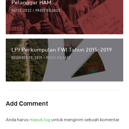
Pelanggar HAM ...
MEI 13, 2022
PRESS RELEASE
LPJ Perkumpulan FWI Tahun 2015-2019
DESEMBER 23, 2019
PRESS RELEASE
Add Comment
Anda harus
masuk log
untuk mengirim sebuah komentar.