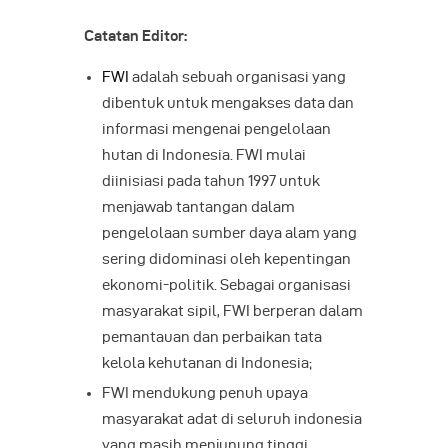
Catatan Editor:
FWI
adalah sebuah organisasi yang
dibentuk untuk mengakses data dan
informasi mengenai pengelolaan
hutan di Indonesia. FWI mulai
diinisiasi pada tahun 1997 untuk
menjawab tantangan dalam
pengelolaan sumber daya alam yang
sering didominasi oleh kepentingan
ekonomi-politik. Sebagai organisasi
masyarakat sipil, FWI berperan dalam
pemantauan dan perbaikan tata
kelola kehutanan di Indonesia;
FWI mendukung penuh upaya
masyarakat adat di seluruh indonesia
yang masih menjunung tinggi