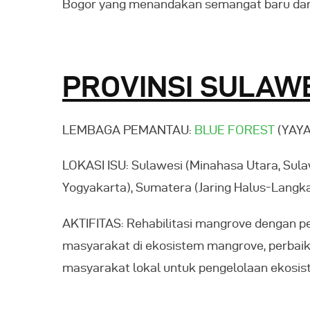
Bogor yang menandakan semangat baru dari 
PROVINSI SULAW
LEMBAGA PEMANTAU:
BLUE FOREST
(YAYA
LOKASI ISU: Sulawesi (Minahasa Utara, Sul
Yogyakarta), Sumatera (Jaring Halus-Langk
AKTIFITAS: Rehabilitasi mangrove dengan p
masyarakat di ekosistem mangrove, perbaika
masyarakat lokal untuk pengelolaan ekosi