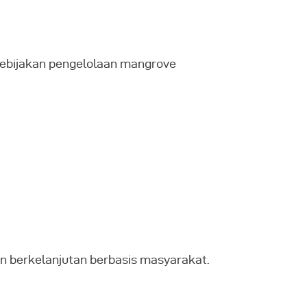
 kebijakan pengelolaan mangrove
n berkelanjutan berbasis masyarakat.