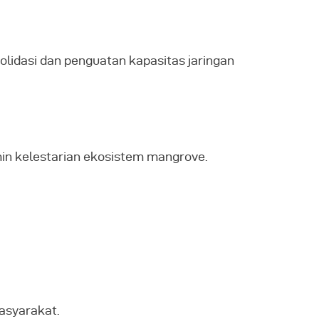
idasi dan penguatan kapasitas jaringan
in kelestarian ekosistem mangrove.
asyarakat.