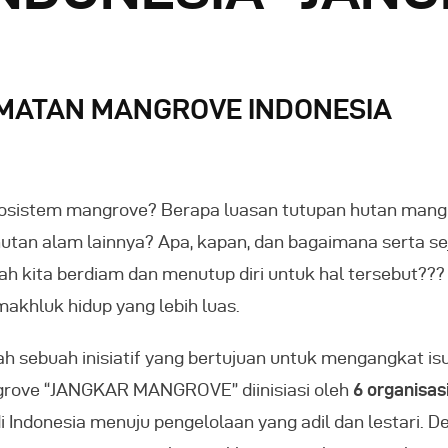
AMATAN MANGROVE INDONESIA
osistem mangrove? Berapa luasan tutupan hutan mangr
an alam lainnya? Apa, kapan, dan bagaimana serta se
kah kita berdiam dan menutup diri untuk hal tersebut?
akhluk hidup yang lebih luas.
lah sebuah inisiatif yang bertujuan untuk mengangkat i
grove “JANGKAR MANGROVE” diinisiasi oleh
6 organisasi
ndonesia menuju pengelolaan yang adil dan lestari. D