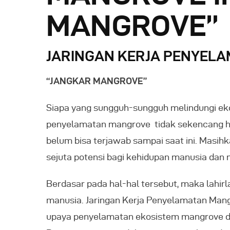
MANGROVE”
JARINGAN KERJA PENYEL
“JANGKAR MANGROVE”
Siapa yang sungguh-sungguh melindungi ek
penyelamatan mangrove tidak sekencang hut
belum bisa terjawab sampai saat ini. Masih
sejuta potensi bagi kehidupan manusia dan m
Berdasar pada hal-hal tersebut, maka lahir
manusia. Jaringan Kerja Penyelamatan Man
upaya penyelamatan ekosistem mangrove di I