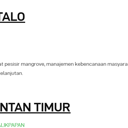
TALO
at pesisir mangrove, manajemen kebencanaan masyarak
elanjutan.
ANTAN TIMUR
ALIKPAPAN