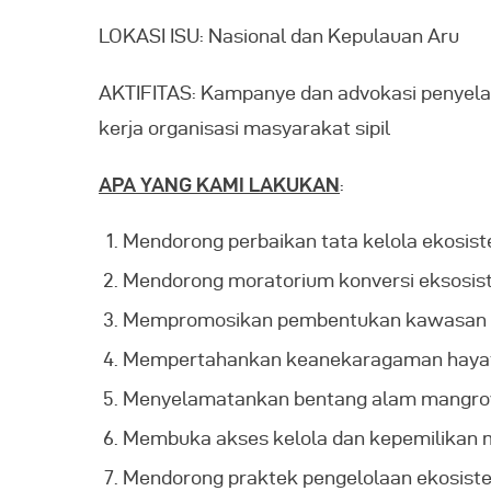
LOKASI ISU: Nasional dan Kepulauan Aru
AKTIFITAS: Kampanye dan advokasi penyela
kerja organisasi masyarakat sipil
APA YANG KAMI LAKUKAN
:
Mendorong perbaikan tata kelola ekosist
Mendorong moratorium konversi eksosis
Mempromosikan pembentukan kawasan k
Mempertahankan keanekaragaman hayati
Menyelamatankan bentang alam mangro
Membuka akses kelola dan kepemilikan 
Mendorong praktek pengelolaan ekosiste