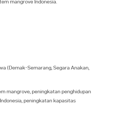
stem mangrove Indonesia.
 Jawa (Demak-Semarang, Segara Anakan,
stem mangrove, peningkatan penghidupan
Indonesia, peningkatan kapasitas