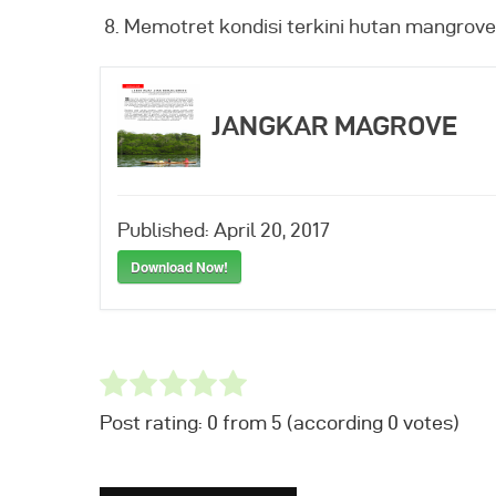
Memotret kondisi terkini hutan mangrove
JANGKAR MAGROVE
Published:
April 20, 2017
Download Now!
Post rating:
0
from
5
(according
0
votes
)