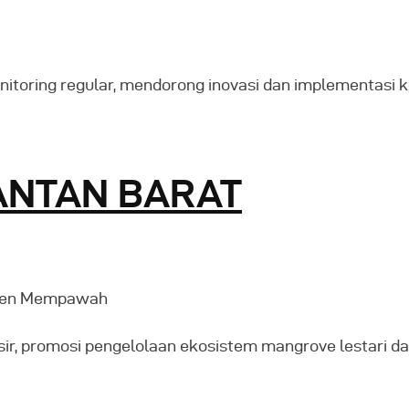
nitoring regular, mendorong inovasi dan implementasi
ANTAN BARAT
aten Mempawah
r, promosi pengelolaan ekosistem mangrove lestari da