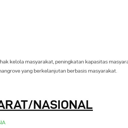
i hak kelola masyarakat, peningkatan kapasitas masyara
 mangrove yang berkelanjutan berbasis masyarakat.
BARAT/NASIONAL
IA