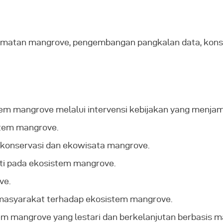
matan mangrove, pengembangan pangkalan data, konsol
em mangrove melalui intervensi kebijakan yang menjam
tem mangrove.
onservasi dan ekowisata mangrove.
 pada ekosistem mangrove.
ve.
masyarakat terhadap ekosistem mangrove.
m mangrove yang lestari dan berkelanjutan berbasis m