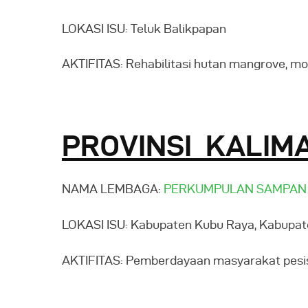
LOKASI ISU: Teluk Balikpapan
AKTIFITAS: Rehabilitasi hutan mangrove, mo
PROVINSI KALIM
NAMA LEMBAGA:
PERKUMPULAN SAMPAN
LOKASI ISU: Kabupaten Kubu Raya, Kabup
AKTIFITAS: Pemberdayaan masyarakat pesisi