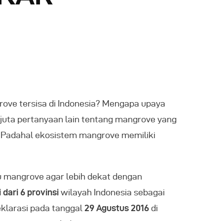
ove tersisa di Indonesia? Mengapa upaya
juta pertanyaan lain tentang mangrove yang
?? Padahal ekosistem mangrove memiliki
su mangrove agar lebih dekat dengan
 dari 6 provinsi
wilayah Indonesia sebagai
eklarasi pada tanggal
29 Agustus 2016
di