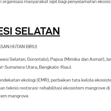
organisasi masyarakat sipil bagi penyelamatan ekosi
ESI SELATAN
SAN HUTAN BIRU)
awesi Selatan, Gorontalo), Papua (Mimika dan Asmat),
at-Sumatera Utara, Bengkalis-Riau).
endekatan ekologi (EMR), perbaikan tata kelola ekosi
n teknis restorasi-rehabilitasi ekosistem mangrove di 
stem mangrove.