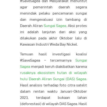
#SaveSagea dan Masyarakat menuntut
agar pemerintah daerah segera
menindak pelaku pencemaran sungai
dan mengevaluasi izin tambang di
Daerah Aliran
Sungai Sagea
. Aksi protes
ini adalah lanjutan dari aksi yang
dilakukan pada akhir Oktober lalu di
Kawasan Industri Weda Bay Nickel.
Temuan hasil investigasi koalisi
#SaveSagea – tercemarnya
Sungai
Sagea
menjadi keruh diakibatkan karena
rusaknya ekosistem hutan di wilayah
hulu Daerah Aliran Sungai (DAS) Sagea.
Hasil analisis terhadap foto citra satelit
dalam rentan waktu Januari-Oktober
2023, terdapat bukaan lahan
(deforestasi) di wilayah DAS Sagea. Hasil