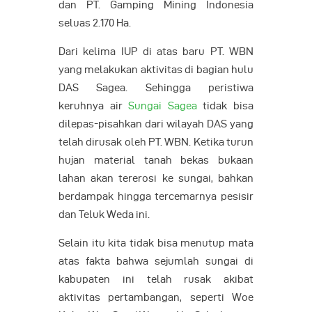
dan PT. Gamping Mining Indonesia
seluas 2.170 Ha.
Dari kelima IUP di atas baru PT. WBN
yang melakukan aktivitas di bagian hulu
DAS Sagea. Sehingga peristiwa
keruhnya air
Sungai Sagea
tidak bisa
dilepas-pisahkan dari wilayah DAS yang
telah dirusak oleh PT. WBN. Ketika turun
hujan material tanah bekas bukaan
lahan akan tererosi ke sungai, bahkan
berdampak hingga tercemarnya pesisir
dan Teluk Weda ini.
Selain itu kita tidak bisa menutup mata
atas fakta bahwa sejumlah sungai di
kabupaten ini telah rusak akibat
aktivitas pertambangan, seperti Woe