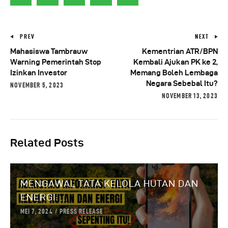
PREV
NEXT
Mahasiswa Tambrauw
Kementrian ATR/BPN
Warning Pemerintah Stop
Kembali Ajukan PK ke 2,
Izinkan Investor
Memang Boleh Lembaga
Negara Sebebal Itu?
NOVEMBER 5, 2023
NOVEMBER 13, 2023
Related Posts
MENGAWAL TATA KELOLA HUTAN DAN
ENERGI: ...
MEI 7, 2024
PRESS RELEASE