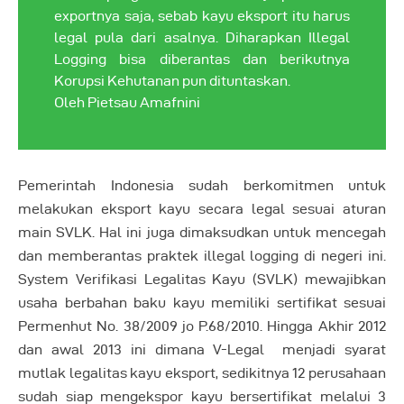
exportnya saja, sebab kayu eksport itu harus
legal pula dari asalnya. Diharapkan Illegal
Logging bisa diberantas dan berikutnya
Korupsi Kehutanan pun dituntaskan.
Oleh Pietsau Amafnini
Pemerintah Indonesia sudah berkomitmen untuk
melakukan eksport kayu secara legal sesuai aturan
main SVLK. Hal ini juga dimaksudkan untuk mencegah
dan memberantas praktek illegal logging di negeri ini.
System Verifikasi Legalitas Kayu (SVLK) mewajibkan
usaha berbahan baku kayu memiliki sertifikat sesuai
Permenhut No. 38/2009 jo P.68/2010. Hingga Akhir 2012
dan awal 2013 ini dimana V-Legal menjadi syarat
mutlak legalitas kayu eksport, sedikitnya 12 perusahaan
sudah siap mengekspor kayu bersertifikat melalui 3