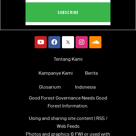
Tentang Kami
Kampanye Kami
Berita
Glosarium
Indonesia
Good Forest Governance Needs Good
Forest Information.
Using and sharing site content | RSS /
Web Feeds
Photos and graphics © FWI or used with