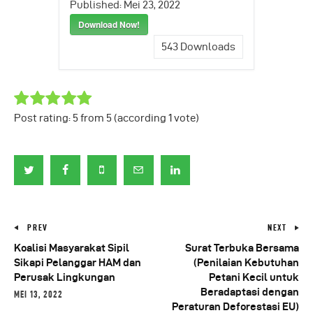
Published:
Mei 23, 2022
Download Now!
543
Downloads
Post rating:
5
from
5
(according
1
vote
)
PREV
NEXT
Koalisi Masyarakat Sipil
Surat Terbuka Bersama
Sikapi Pelanggar HAM dan
(Penilaian Kebutuhan
Perusak Lingkungan
Petani Kecil untuk
Beradaptasi dengan
MEI 13, 2022
Peraturan Deforestasi EU)