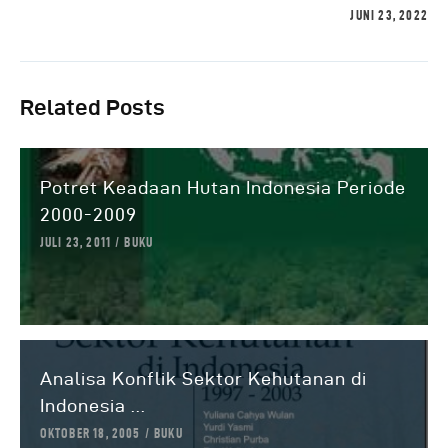
JUNI 23, 2022
Related Posts
Potret Keadaan Hutan Indonesia Periode
2000-2009
JULI 23, 2011
BUKU
Analisa Konflik Sektor Kehutanan di
Indonesia ...
OKTOBER 18, 2005
BUKU