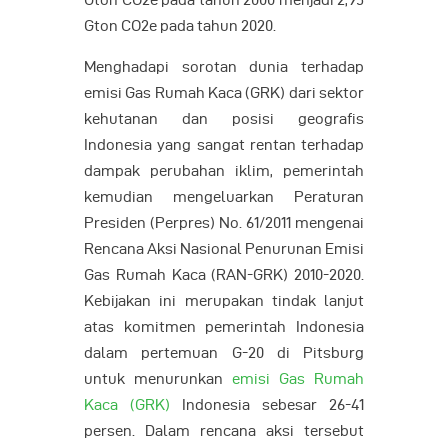
Gton CO2e pada tahun 2000 menjadi 2,95
Gton CO2e pada tahun 2020.
Menghadapi sorotan dunia terhadap
emisi Gas Rumah Kaca (GRK) dari sektor
kehutanan dan posisi geografis
Indonesia yang sangat rentan terhadap
dampak perubahan iklim, pemerintah
kemudian mengeluarkan Peraturan
Presiden (Perpres) No. 61/2011 mengenai
Rencana Aksi Nasional Penurunan Emisi
Gas Rumah Kaca (RAN-GRK) 2010-2020.
Kebijakan ini merupakan tindak lanjut
atas komitmen pemerintah Indonesia
dalam pertemuan G-20 di Pitsburg
untuk menurunkan
emisi Gas Rumah
Kaca (GRK)
Indonesia sebesar 26-41
persen. Dalam rencana aksi tersebut