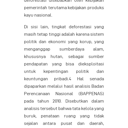
deforestasi disebabkan oleh kebijakan
pemerintah terutama kebijakan produks
kayu nasional.
Di sisi lain, tingkat deforestasi yang
masih tetap tinggi adalah karena sistem
politik dan ekonomi yang korup, yang
menganggap sumberdaya alam,
khususnya hutan, sebagai sumber
pendapatan yang bisa dieksploitasi
untuk kepentingan politik dan
keuntungan pribadi.4 Hal senada
dipaparkan melalui hasil analisis Badan
Perencanaan Nasional (BAPPENAS)
pada tahun 2010. Disebutkan dalam
analisis tersebut bahwa tata kelola yang
buruk, penataan ruang yang tidak
sejalan antara pusat dan daerah,