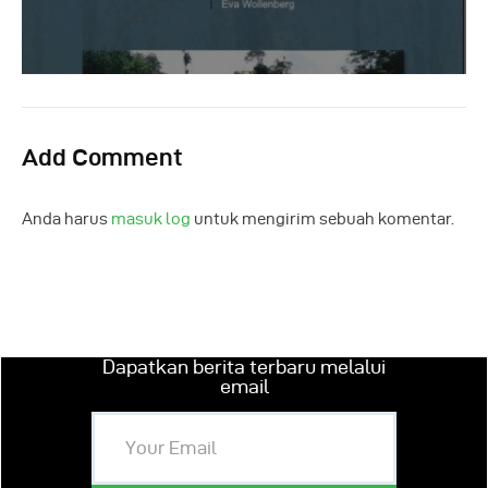
Add Comment
Anda harus
masuk log
untuk mengirim sebuah komentar.
Dapatkan berita terbaru melalui
email