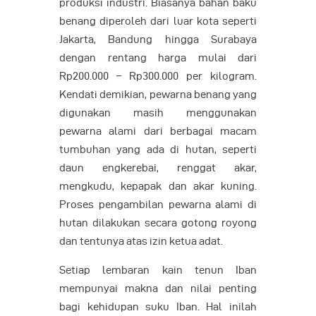
produksi industri. Biasanya bahan baku
benang diperoleh dari luar kota seperti
Jakarta, Bandung hingga Surabaya
dengan rentang harga mulai dari
Rp200.000 – Rp300.000 per kilogram.
Kendati demikian, pewarna benang yang
digunakan masih menggunakan
pewarna alami dari berbagai macam
tumbuhan yang ada di hutan, seperti
daun engkerebai, renggat akar,
mengkudu, kepapak dan akar kuning.
Proses pengambilan pewarna alami di
hutan dilakukan secara gotong royong
dan tentunya atas izin ketua adat.
Setiap lembaran kain tenun Iban
mempunyai makna dan nilai penting
bagi kehidupan suku Iban. Hal inilah