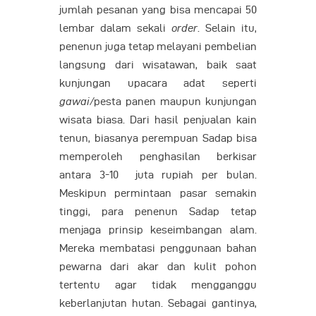
jumlah pesanan yang bisa mencapai 50
lembar dalam sekali
order
. Selain itu,
penenun juga tetap melayani pembelian
langsung dari wisatawan, baik saat
kunjungan upacara adat seperti
gawai/
pesta panen maupun kunjungan
wisata biasa. Dari hasil penjualan kain
tenun, biasanya perempuan Sadap bisa
memperoleh penghasilan berkisar
antara 3-10 juta rupiah per bulan.
Meskipun permintaan pasar semakin
tinggi, para penenun Sadap tetap
menjaga prinsip keseimbangan alam.
Mereka membatasi penggunaan bahan
pewarna dari akar dan kulit pohon
tertentu agar tidak mengganggu
keberlanjutan hutan. Sebagai gantinya,