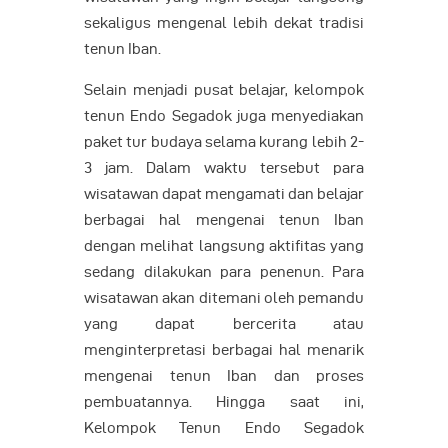
sekaligus mengenal lebih dekat tradisi
tenun Iban.
Selain menjadi pusat belajar, kelompok
tenun Endo Segadok juga menyediakan
paket tur budaya selama kurang lebih 2-
3 jam. Dalam waktu tersebut para
wisatawan dapat mengamati dan belajar
berbagai hal mengenai tenun Iban
dengan melihat langsung aktifitas yang
sedang dilakukan para penenun. Para
wisatawan akan ditemani oleh pemandu
yang dapat bercerita atau
menginterpretasi berbagai hal menarik
mengenai tenun Iban dan proses
pembuatannya. Hingga saat ini,
Kelompok Tenun Endo Segadok