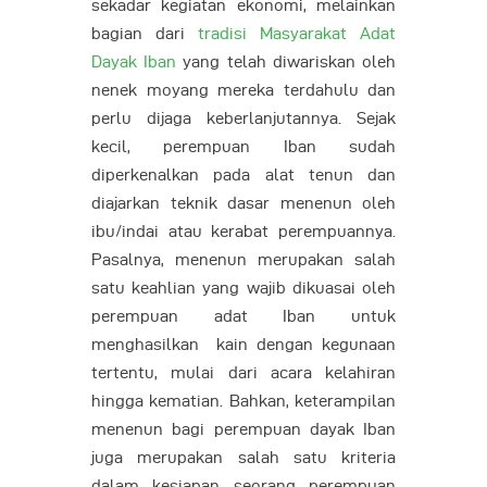
sekadar kegiatan ekonomi, melainkan
bagian dari
tradisi Masyarakat Adat
Dayak Iban
yang telah diwariskan oleh
nenek moyang mereka terdahulu dan
perlu dijaga keberlanjutannya. Sejak
kecil, perempuan Iban sudah
diperkenalkan pada alat tenun dan
diajarkan teknik dasar menenun oleh
ibu/indai atau kerabat perempuannya.
Pasalnya, menenun merupakan salah
satu keahlian yang wajib dikuasai oleh
perempuan adat Iban untuk
menghasilkan kain dengan kegunaan
tertentu, mulai dari acara kelahiran
hingga kematian. Bahkan, keterampilan
menenun bagi perempuan dayak Iban
juga merupakan salah satu kriteria
dalam kesiapan seorang perempuan