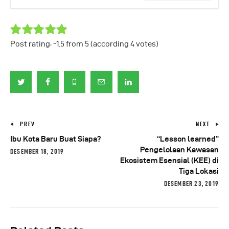
Post rating:
-1.5
from
5
(according
4
votes
)
PREV
NEXT
Ibu Kota Baru Buat Siapa?
“Lesson learned”
Pengelolaan Kawasan
DESEMBER 18, 2019
Ekosistem Esensial (KEE) di
Tiga Lokasi
DESEMBER 23, 2019