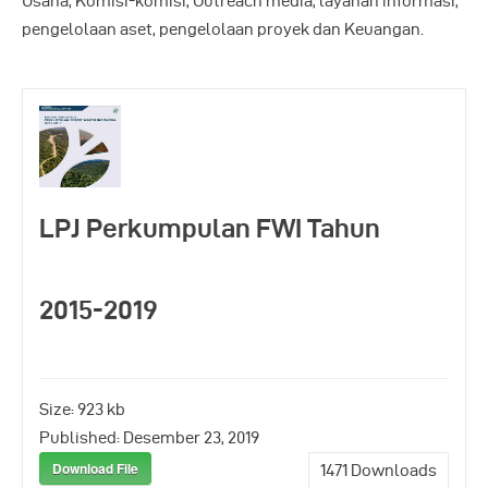
Usaha, Komisi-komisi, Outreach media, layanan informasi,
pengelolaan aset, pengelolaan proyek dan Keuangan.
LPJ Perkumpulan FWI Tahun
2015-2019
Size:
923 kb
Published:
Desember 23, 2019
Download File
1471
Downloads