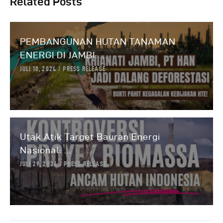
Related Posts
PEMBANGUNAN HUTAN TANAMAN
ENERGI DI JAMBI: ...
JULI 10, 2024
PRESS RELEASE
Utak Atik Target Bauran Energi
Nasional: ...
JULI 29, 2024
PRESS RELEASE