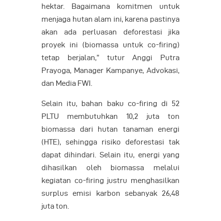
hektar. Bagaimana komitmen untuk
menjaga hutan alam ini, karena pastinya
akan ada perluasan deforestasi jika
proyek ini (biomassa untuk co-firing)
tetap berjalan,” tutur Anggi Putra
Prayoga, Manager Kampanye, Advokasi,
dan Media FWI.
Selain itu, bahan baku co-firing di 52
PLTU membutuhkan 10,2 juta ton
biomassa dari hutan tanaman energi
(HTE), sehingga risiko deforestasi tak
dapat dihindari. Selain itu, energi yang
dihasilkan oleh biomassa melalui
kegiatan co-firing justru menghasilkan
surplus emisi karbon sebanyak 26,48
juta ton.