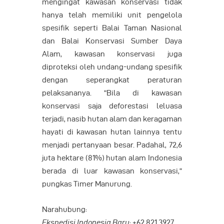
mengingat kawasan konservasi tidak
hanya telah memiliki unit pengelola
spesifik seperti Balai Taman Nasional
dan Balai Konservasi Sumber Daya
Alam, kawasan konservasi juga
diproteksi oleh undang-undang spesifik
dengan seperangkat peraturan
pelaksananya. “Bila di kawasan
konservasi saja deforestasi leluasa
terjadi, nasib hutan alam dan keragaman
hayati di kawasan hutan lainnya tentu
menjadi pertanyaan besar. Padahal, 72,6
juta hektare (81%) hutan alam Indonesia
berada di luar kawasan konservasi,“
pungkas Timer Manurung.
Narahubung:
Ekspedisi Indonesia Baru
: +62 821 3927