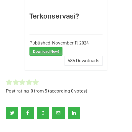
Terkonservasi?
Published:
November 11, 2024
Download Now!
585
Downloads
Post rating:
0
from
5
(according
0
votes
)