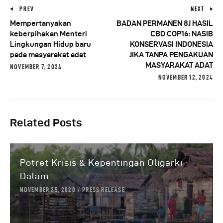
PREV
NEXT
Mempertanyakan
BADAN PERMANEN 8J HASIL
keberpihakan Menteri
CBD COP16: NASIB
Lingkungan Hidup baru
KONSERVASI INDONESIA
pada masyarakat adat
JIKA TANPA PENGAKUAN
MASYARAKAT ADAT
NOVEMBER 7, 2024
NOVEMBER 12, 2024
Related Posts
Potret Krisis & Kepentingan Oligarki
Dalam ...
NOVEMBER 25, 2020
PRESS RELEASE