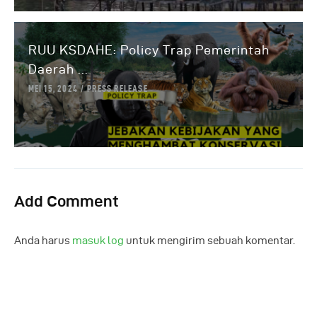
RUU KSDAHE: Policy Trap Pemerintah
Daerah ...
MEI 15, 2024
PRESS RELEASE
Add Comment
Anda harus
masuk log
untuk mengirim sebuah komentar.