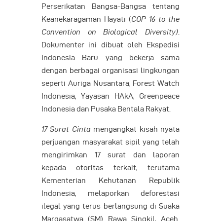
Perserikatan Bangsa-Bangsa tentang
Keanekaragaman Hayati (
COP 16 to the
Convention on Biological Diversity)
.
Dokumenter ini dibuat oleh Ekspedisi
Indonesia Baru yang bekerja sama
dengan berbagai organisasi lingkungan
seperti Auriga Nusantara, Forest Watch
Indonesia, Yayasan HAkA, Greenpeace
Indonesia dan Pusaka Bentala Rakyat.
17 Surat Cinta
mengangkat kisah nyata
perjuangan masyarakat sipil yang telah
mengirimkan 17 surat dan laporan
kepada otoritas terkait, terutama
Kementerian Kehutanan Republik
Indonesia, melaporkan deforestasi
ilegal yang terus berlangsung di Suaka
Margasatwa (SM) Rawa Singkil, Aceh.