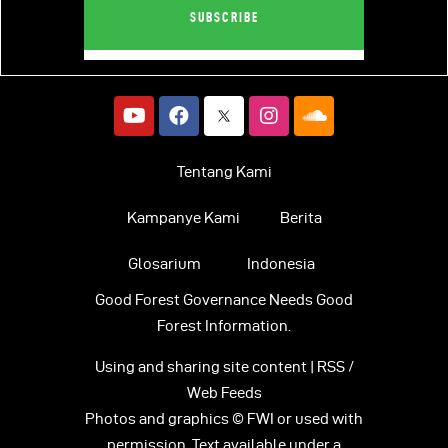
Tentang Kami
Kampanye Kami
Berita
Glosarium
Indonesia
Good Forest Governance Needs Good
Forest Information.
Using and sharing site content | RSS /
Web Feeds
Photos and graphics © FWI or used with
permission. Text available under a