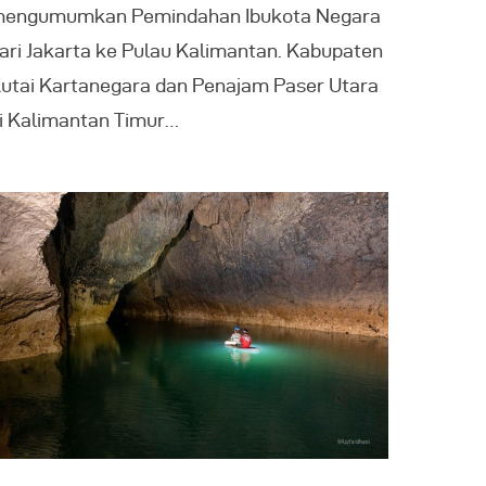
engumumkan Pemindahan Ibukota Negara
ari Jakarta ke Pulau Kalimantan. Kabupaten
utai Kartanegara dan Penajam Paser Utara
i Kalimantan Timur…