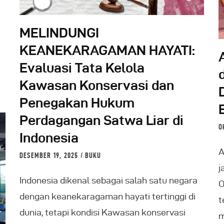
MELINDUNGI
KEANEKARAGAMAN HAYATI:
Evaluasi Tata Kelola
Kawasan Konservasi dan
Penegakan Hukum
Perdagangan Satwa Liar di
O
Indonesia
A
DESEMBER 19, 2025
BUKU
j
Indonesia dikenal sebagai salah satu negara
O
dengan keanekaragaman hayati tertinggi di
t
dunia, tetapi kondisi Kawasan konservasi
m