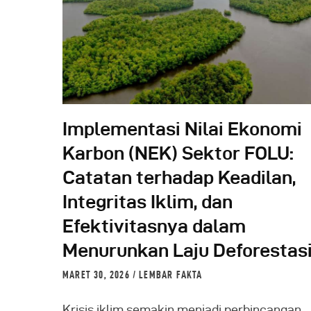
Implementasi Nilai Ekonomi
Karbon (NEK) Sektor FOLU:
Catatan terhadap Keadilan,
Integritas Iklim, dan
Efektivitasnya dalam
Menurunkan Laju Deforestas
MARET 30, 2026
LEMBAR FAKTA
Krisis iklim semakin menjadi perbincangan