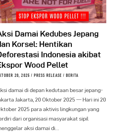
Aksi Damai Kedubes Jepang
dan Korsel: Hentikan
Deforestasi Indonesia akibat
Ekspor Wood Pellet
KTOBER 20, 2025
PRESS RELEASE
/
BERITA
ksi damai di depan kedutaan besar jepang-
akarta Jakarta, 20 Oktober 2025 — Hari ini 20
ktober 2025 para aktivis lingkungan yang
erdiri dari organisasi masyarakat sipil
enggelar aksi damai di…