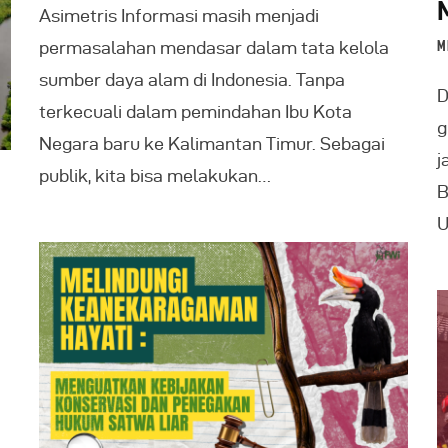
Asimetris Informasi masih menjadi
permasalahan mendasar dalam tata kelola
M
sumber daya alam di Indonesia. Tanpa
D
terkecuali dalam pemindahan Ibu Kota
g
Negara baru ke Kalimantan Timur. Sebagai
j
publik, kita bisa melakukan…
B
U
i