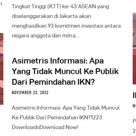
n
Tingkat Tinggi (KTT) ke-43 ASEAN yang
diselenggarakan di Jakarta akan
menghasilkan 93 komitmen investasi antara
negara anggota dan mitra…
Asimetris Informasi: Apa
Yang Tidak Muncul Ke Publik
Dari Pemindahan IKN?
NOVEMBER 23, 2022
M
Asimetris Informasi: Apa Yang Tidak Muncul
Ke Publik Dari Pemindahan IKN?1223
P
DownloadsDownload Now!
2