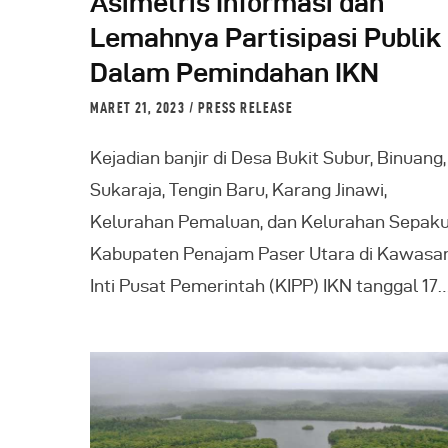
Asimetris Informasi dan
Lemahnya Partisipasi Publik
Dalam Pemindahan IKN
MARET 21, 2023
PRESS RELEASE
Kejadian banjir di Desa Bukit Subur, Binuang,
Sukaraja, Tengin Baru, Karang Jinawi,
Kelurahan Pemaluan, dan Kelurahan Sepak
Kabupaten Penajam Paser Utara di Kawasa
Inti Pusat Pemerintah (KIPP) IKN tanggal 17