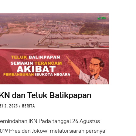
IKN dan Teluk Balikpapan
EI 2, 2023
BERITA
emindahan IKN Pada tanggal 26 Agustus
019 Presiden Jokowi melalui siaran persnya