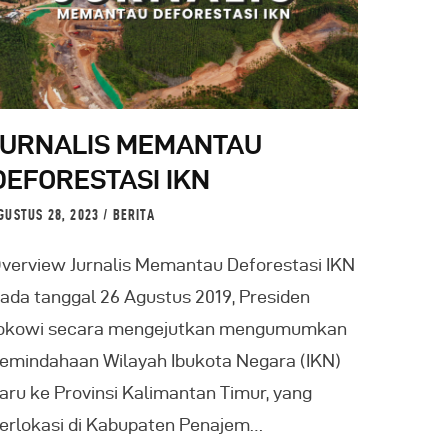
JURNALIS MEMANTAU
DEFORESTASI IKN
GUSTUS 28, 2023
BERITA
verview Jurnalis Memantau Deforestasi IKN
ada tanggal 26 Agustus 2019, Presiden
okowi secara mengejutkan mengumumkan
emindahaan Wilayah Ibukota Negara (IKN)
aru ke Provinsi Kalimantan Timur, yang
erlokasi di Kabupaten Penajem…