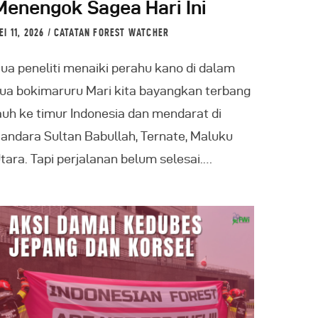
Menengok Sagea Hari Ini
EI 11, 2026
CATATAN FOREST WATCHER
ua peneliti menaiki perahu kano di dalam
ua bokimaruru Mari kita bayangkan terbang
auh ke timur Indonesia dan mendarat di
andara Sultan Babullah, Ternate, Maluku
tara. Tapi perjalanan belum selesai.…