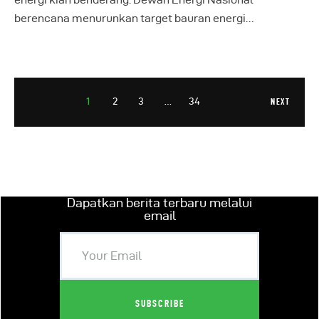
berencana menurunkan target bauran energi…
1
2
3
…
34
NEXT
Dapatkan berita terbaru melalui
email