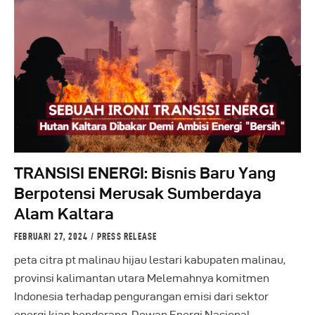
TRANSISI ENERGI: Bisnis Baru Yang
Berpotensi Merusak Sumberdaya
Alam Kaltara
FEBRUARI 27, 2024
PRESS RELEASE
peta citra pt malinau hijau lestari kabupaten malinau,
provinsi kalimantan utara Melemahnya komitmen
Indonesia terhadap pengurangan emisi dari sektor
energi kian benderang. Dewan Energi Nasional