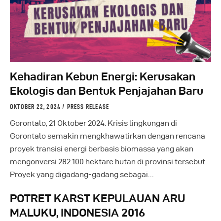
Kehadiran Kebun Energi: Kerusakan
Ekologis dan Bentuk Penjajahan Baru
OKTOBER 22, 2024
PRESS RELEASE
Gorontalo, 21 Oktober 2024. Krisis lingkungan di
Gorontalo semakin mengkhawatirkan dengan rencana
proyek transisi energi berbasis biomassa yang akan
mengonversi 282.100 hektare hutan di provinsi tersebut.
Proyek yang digadang-gadang sebagai…
POTRET KARST KEPULAUAN ARU
MALUKU, INDONESIA 2016